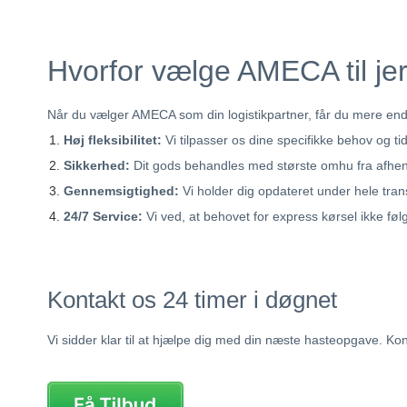
Hvorfor vælge AMECA til je
Når du vælger AMECA som din logistikpartner, får du mere end
Høj fleksibilitet:
Vi tilpasser os dine specifikke behov og tids
Sikkerhed:
Dit gods behandles med største omhu fra afhentn
Gennemsigtighed:
Vi holder dig opdateret under hele tran
24/7 Service:
Vi ved, at behovet for express kørsel ikke føl
Kontakt os 24 timer i døgnet
Vi sidder klar til at hjælpe dig med din næste hasteopgave. Ko