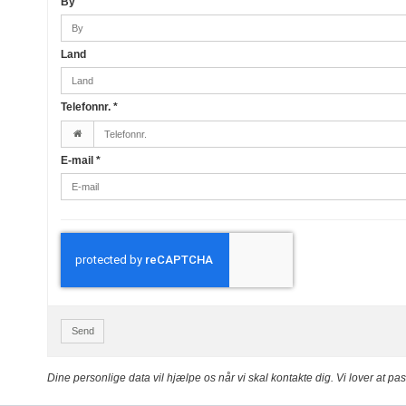
By
Land
Telefonnr.
*
E-mail
*
Send
Dine personlige data vil hjælpe os når vi skal kontakte dig. Vi lover at p