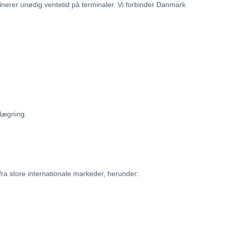
minerer unødig ventetid på terminaler. Vi forbinder Danmark
nlægning.
ra store internationale markeder, herunder: