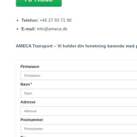
Telefon:
+45 27 83 71 90
E-mail:
info@ameca.dk
AMECA Transport – Vi holder din forretning kørende med p
Firmanavn
Navn
*
Adresse
Postnummer