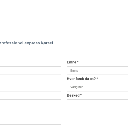
rofessionel express kørsel.
Emne
*
Hvor fandt du os?
*
Besked
*