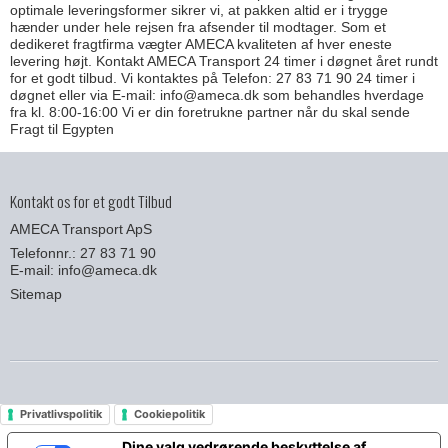
optimale leveringsformer sikrer vi, at pakken altid er i trygge
hænder under hele rejsen fra afsender til modtager. Som et
dedikeret fragtfirma vægter AMECA kvaliteten af hver eneste
levering højt. Kontakt AMECA Transport 24 timer i døgnet året rundt
for et godt tilbud. Vi kontaktes på Telefon: 27 83 71 90 24 timer i
døgnet eller via E-mail: info@ameca.dk som behandles hverdage
fra kl. 8:00-16:00 Vi er din foretrukne partner når du skal sende
Fragt til Egypten
Kontakt os for et godt Tilbud
AMECA Transport ApS
Telefonnr.: 27 83 71 90
E-mail
:
info@ameca.dk
Sitemap
Privatlivspolitik
Cookiepolitik
Dine valg vedrørende beskyttelse af