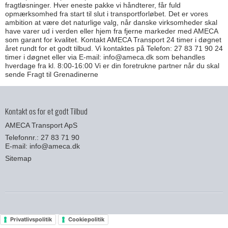
fragtløsninger. Hver eneste pakke vi håndterer, får fuld
opmærksomhed fra start til slut i transportforløbet. Det er vores
ambition at være det naturlige valg, når danske virksomheder skal
have varer ud i verden eller hjem fra fjerne markeder med AMECA
som garant for kvalitet. Kontakt AMECA Transport 24 timer i døgnet
året rundt for et godt tilbud. Vi kontaktes på Telefon: 27 83 71 90 24
timer i døgnet eller via E-mail: info@ameca.dk som behandles
hverdage fra kl. 8:00-16:00 Vi er din foretrukne partner når du skal
sende Fragt til Grenadinerne
Kontakt os for et godt Tilbud
AMECA Transport ApS
Telefonnr.: 27 83 71 90
E-mail
:
info@ameca.dk
Sitemap
Privatlivspolitik
Cookiepolitik