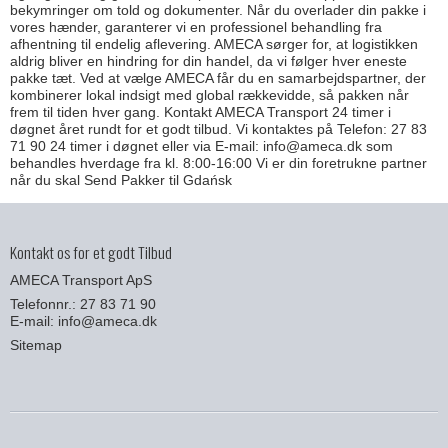
bekymringer om told og dokumenter. Når du overlader din pakke i
vores hænder, garanterer vi en professionel behandling fra
afhentning til endelig aflevering. AMECA sørger for, at logistikken
aldrig bliver en hindring for din handel, da vi følger hver eneste
pakke tæt. Ved at vælge AMECA får du en samarbejdspartner, der
kombinerer lokal indsigt med global rækkevidde, så pakken når
frem til tiden hver gang. Kontakt AMECA Transport 24 timer i
døgnet året rundt for et godt tilbud. Vi kontaktes på Telefon: 27 83
71 90 24 timer i døgnet eller via E-mail: info@ameca.dk som
behandles hverdage fra kl. 8:00-16:00 Vi er din foretrukne partner
når du skal Send Pakker til Gdańsk
Kontakt os for et godt Tilbud
AMECA Transport ApS
Telefonnr.: 27 83 71 90
E-mail
:
info@ameca.dk
Sitemap