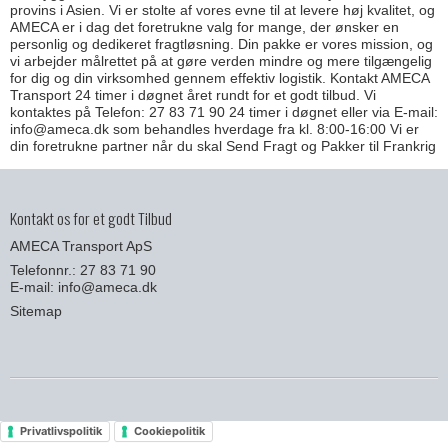
provins i Asien. Vi er stolte af vores evne til at levere høj kvalitet, og
AMECA er i dag det foretrukne valg for mange, der ønsker en
personlig og dedikeret fragtløsning. Din pakke er vores mission, og
vi arbejder målrettet på at gøre verden mindre og mere tilgængelig
for dig og din virksomhed gennem effektiv logistik. Kontakt AMECA
Transport 24 timer i døgnet året rundt for et godt tilbud. Vi
kontaktes på Telefon: 27 83 71 90 24 timer i døgnet eller via E-mail:
info@ameca.dk som behandles hverdage fra kl. 8:00-16:00 Vi er
din foretrukne partner når du skal Send Fragt og Pakker til Frankrig
Kontakt os for et godt Tilbud
AMECA Transport ApS
Telefonnr.: 27 83 71 90
E-mail
:
info@ameca.dk
Sitemap
Privatlivspolitik
Cookiepolitik