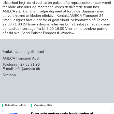
sikkerhed højt, da vi ved, at en pakke ofte repræsenterer stor værdi
for både afsender og modtager. Vores dedikerede team hos
AMECA står klar til at hjælpe dig med at forbinde Danmark med
ethvert hjørne af kloden effektivt. Kontakt AMECA Transport 24
timer i døgnet året rundt for et godt tilbud. Vi kontaktes på Telefon:
27 83 71 90 24 timer i døgnet eller via E-mail: info@ameca.dk som
behandles hverdage fra kl. 8:00-16:00 Vi er din foretrukne partner
når du skal Send Pakker Ekspres til Wroclaw
Kontakt os for et godt Tilbud
AMECA Transport ApS
Telefonnr.: 27 83 71 90
E-mail
:
info@ameca.dk
Sitemap
Privatlivspolitik
Cookiepolitik
Dine valg vedrørende beskyttelse af