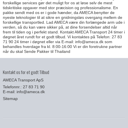
forskellige services gør det muligt for os at løse selv de mest
tidskritiske opgaver med stor præcision og professionalisme. En
pakke sendt med os er i gode hænder, da AMECA benytter de
nyeste teknologier til at sikre en gnidningsløs overgang mellem de
forskellige transportled. Lad AMECA være din forlængede arm ude i
verden, så du kan være sikker på, at dine forsendelser altid når
frem til tiden og i perfekt stand. Kontakt AMECA Transport 24 timer i
døgnet året rundt for et godt tilbud. Vi kontaktes på Telefon: 27 83
71 90 24 timer i døgnet eller via E-mail: info@ameca.dk som
behandles hverdage fra kl. 8:00-16:00 Vi er din foretrukne partner
når du skal Sende Pakker til Thailand
Kontakt os for et godt Tilbud
AMECA Transport ApS
Telefonnr.: 27 83 71 90
E-mail
:
info@ameca.dk
Sitemap