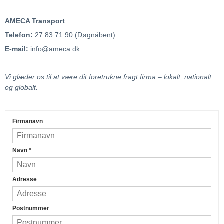
AMECA Transport
Telefon:
27 83 71 90 (Døgnåbent)
E-mail:
info@ameca.dk
Vi glæder os til at være dit foretrukne fragt firma – lokalt, nationalt
og globalt.
Firmanavn
Navn
*
Adresse
Postnummer