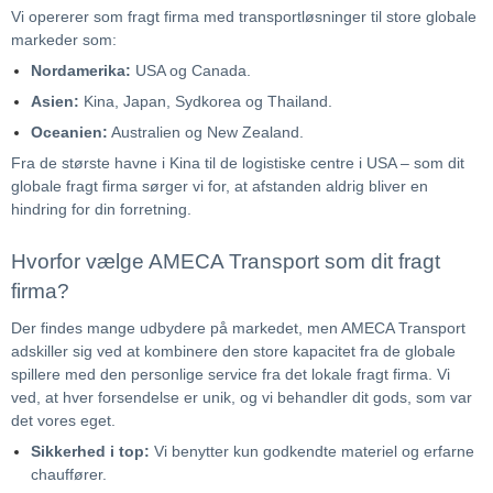
Vi opererer som fragt firma med transportløsninger til store globale
markeder som:
Nordamerika:
USA og Canada.
Asien:
Kina, Japan, Sydkorea og Thailand.
Oceanien:
Australien og New Zealand.
Fra de største havne i Kina til de logistiske centre i USA – som dit
globale fragt firma sørger vi for, at afstanden aldrig bliver en
hindring for din forretning.
Hvorfor vælge AMECA Transport som dit fragt
firma?
Der findes mange udbydere på markedet, men AMECA Transport
adskiller sig ved at kombinere den store kapacitet fra de globale
spillere med den personlige service fra det lokale fragt firma. Vi
ved, at hver forsendelse er unik, og vi behandler dit gods, som var
det vores eget.
Sikkerhed i top:
Vi benytter kun godkendte materiel og erfarne
chauffører.