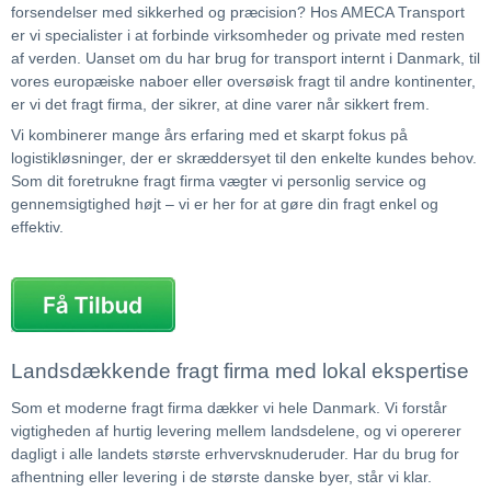
forsendelser med sikkerhed og præcision? Hos AMECA Transport
er vi specialister i at forbinde virksomheder og private med resten
af verden. Uanset om du har brug for transport internt i Danmark, til
vores europæiske naboer eller oversøisk fragt til andre kontinenter,
er vi det fragt firma, der sikrer, at dine varer når sikkert frem.
Vi kombinerer mange års erfaring med et skarpt fokus på
logistikløsninger, der er skræddersyet til den enkelte kundes behov.
Som dit foretrukne fragt firma vægter vi personlig service og
gennemsigtighed højt – vi er her for at gøre din fragt enkel og
effektiv.
Landsdækkende fragt firma med lokal ekspertise
Som et moderne fragt firma dækker vi hele Danmark. Vi forstår
vigtigheden af hurtig levering mellem landsdelene, og vi opererer
dagligt i alle landets største erhvervsknuderuder. Har du brug for
afhentning eller levering i de største danske byer, står vi klar.