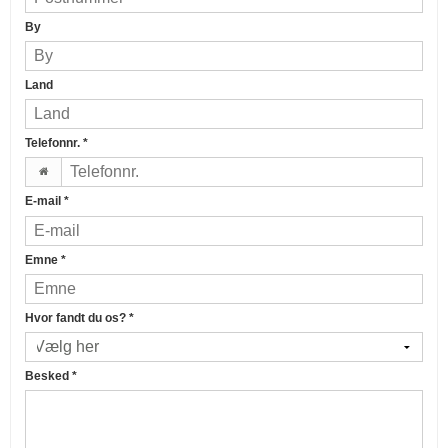
By
Land
Telefonnr.
*
E-mail
*
Emne
*
Hvor fandt du os?
*
Besked
*