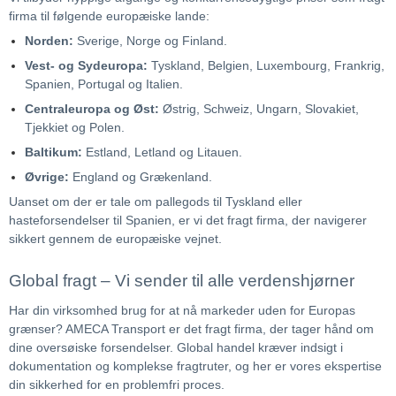
firma til følgende europæiske lande:
Norden:
Sverige, Norge og Finland.
Vest- og Sydeuropa:
Tyskland, Belgien, Luxembourg, Frankrig,
Spanien, Portugal og Italien.
Centraleuropa og Øst:
Østrig, Schweiz, Ungarn, Slovakiet,
Tjekkiet og Polen.
Baltikum:
Estland, Letland og Litauen.
Øvrige:
England og Grækenland.
Uanset om der er tale om pallegods til Tyskland eller
hasteforsendelser til Spanien, er vi det fragt firma, der navigerer
sikkert gennem de europæiske vejnet.
Global fragt – Vi sender til alle verdenshjørner
Har din virksomhed brug for at nå markeder uden for Europas
grænser? AMECA Transport er det fragt firma, der tager hånd om
dine oversøiske forsendelser. Global handel kræver indsigt i
dokumentation og komplekse fragtruter, og her er vores ekspertise
din sikkerhed for en problemfri proces.