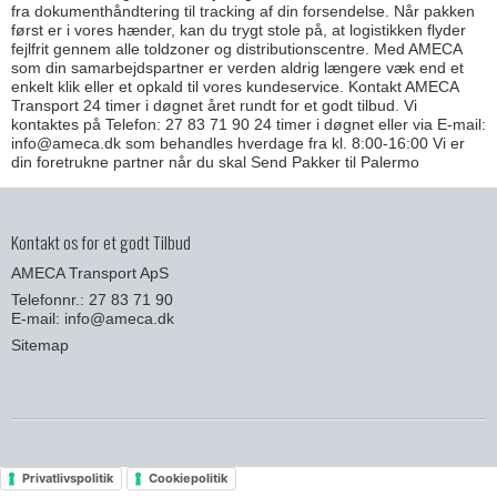
fra dokumenthåndtering til tracking af din forsendelse. Når pakken
først er i vores hænder, kan du trygt stole på, at logistikken flyder
fejlfrit gennem alle toldzoner og distributionscentre. Med AMECA
som din samarbejdspartner er verden aldrig længere væk end et
enkelt klik eller et opkald til vores kundeservice. Kontakt AMECA
Transport 24 timer i døgnet året rundt for et godt tilbud. Vi
kontaktes på Telefon: 27 83 71 90 24 timer i døgnet eller via E-mail:
info@ameca.dk som behandles hverdage fra kl. 8:00-16:00 Vi er
din foretrukne partner når du skal Send Pakker til Palermo
Kontakt os for et godt Tilbud
AMECA Transport ApS
Telefonnr.: 27 83 71 90
E-mail
:
info@ameca.dk
Sitemap
Privatlivspolitik
Cookiepolitik