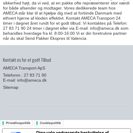
sikkerhed højt, da vi ved, at en pakke ofte repræsenterer stor værdi
for både afsender og modtager. Vores dedikerede team hos
AMECA står klar til at hjælpe dig med at forbinde Danmark med
ethvert hjørne af kloden effektivt. Kontakt AMECA Transport 24
timer i døgnet året rundt for et godt tilbud. Vi kontaktes på Telefon:
27 83 71 90 24 timer i døgnet eller via E-mail: info@ameca.dk som
behandles hverdage fra kl. 8:00-16:00 Vi er din foretrukne partner
når du skal Send Pakker Ekspres til Valencia
Kontakt os for et godt Tilbud
AMECA Transport ApS
Telefonnr.: 27 83 71 90
E-mail
:
info@ameca.dk
Sitemap
Privatlivspolitik
Cookiepolitik
Dine valg vedrørende beskyttelse af