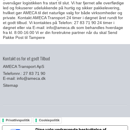
overvåger logistikken fra start til slut. Vi har fjernet alle overflødige
led og fokuserer udelukkende på hurtig og sikker pakkelevering,
hvilket gør AMECA til det naturlige valg for både virksomheder og
private. Kontakt AMECA Transport 24 timer i døgnet året rundt for
et godt tilbud. Vi kontaktes på Telefon: 27 83 71 90 24 timer i
døgnet eller via E-mail: info@ameca.dk som behandles hverdage
fra kl. 8:00-16:00 Vi er din foretrukne partner når du skal Send
Pakke Post til Tampere
Kontakt os for et godt Tilbud
AMECA Transport ApS
Telefonnr.: 27 83 71 90
E-mail
:
info@ameca.dk
Sitemap
Privatlivspolitik
Cookiepolitik
Dine valg vedrørende beskyttelse af