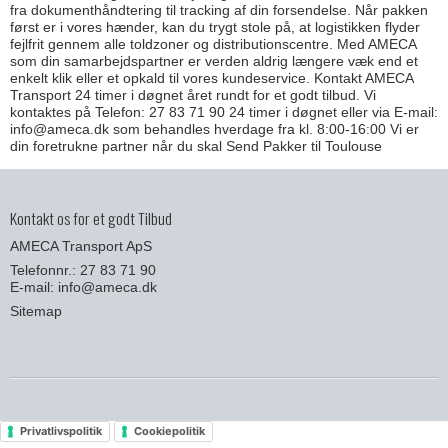
fra dokumenthåndtering til tracking af din forsendelse. Når pakken
først er i vores hænder, kan du trygt stole på, at logistikken flyder
fejlfrit gennem alle toldzoner og distributionscentre. Med AMECA
som din samarbejdspartner er verden aldrig længere væk end et
enkelt klik eller et opkald til vores kundeservice. Kontakt AMECA
Transport 24 timer i døgnet året rundt for et godt tilbud. Vi
kontaktes på Telefon: 27 83 71 90 24 timer i døgnet eller via E-mail:
info@ameca.dk som behandles hverdage fra kl. 8:00-16:00 Vi er
din foretrukne partner når du skal Send Pakker til Toulouse
Kontakt os for et godt Tilbud
AMECA Transport ApS
Telefonnr.: 27 83 71 90
E-mail
:
info@ameca.dk
Sitemap
Privatlivspolitik
Cookiepolitik