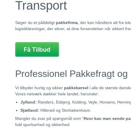
Transport
Søger du et pålideligt
pakkefirma
, der kan håndtere alt fra lok
logistikløsninger, der sikrer, at dine forsendelser når sikkert 
Professionel Pakkefragt og
Vi tilbyder hurtig og sikker
pakkekørsel
i alle de største dans
Vores netværk dækker hele landet, herunder:
Jylland:
Randers, Esbjerg, Kolding, Vejle, Horsens, Herning,
Sjælland:
Hillerød og Storkøbenhavn.
Mangler du svar på spørgsmål som "
Hvor kan man sende pa
fuld sporbarhed og sikkerhed.