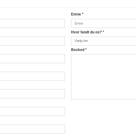
Emne
*
Hvor fandt du os?
*
Besked
*