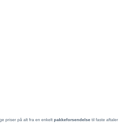
ge priser på alt fra en enkelt
pakkeforsendelse
til faste aftaler