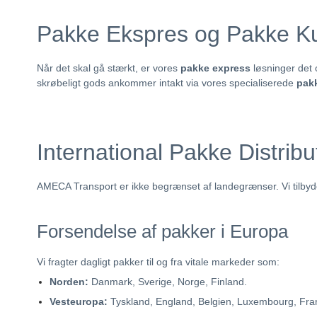
Pakke Ekspres og Pakke Kuré
Når det skal gå stærkt, er vores
pakke express
løsninger det 
skrøbeligt gods ankommer intakt via vores specialiserede
pak
International Pakke Distrib
AMECA Transport er ikke begrænset af landegrænser. Vi tilby
Forsendelse af pakker i Europa
Vi fragter dagligt pakker til og fra vitale markeder som:
Norden:
Danmark, Sverige, Norge, Finland.
Vesteuropa:
Tyskland, England, Belgien, Luxembourg, Fran