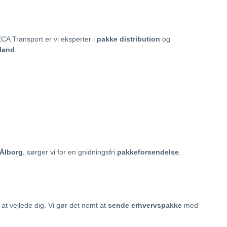
A Transport er vi eksperter i
pakke distribution
og
land
.
Ålborg
, sørger vi for en gnidningsfri
pakkeforsendelse
.
l at vejlede dig. Vi gør det nemt at
sende erhvervspakke
med