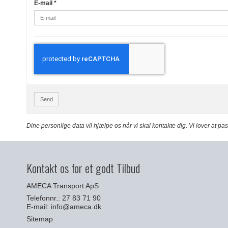
E-mail
*
Send
Dine personlige data vil hjælpe os når vi skal kontakte dig. Vi lover at p
Kontakt os for et godt Tilbud
AMECA Transport ApS
Telefonnr.: 27 83 71 90
E-mail
:
info@ameca.dk
Sitemap