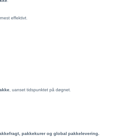
akke
.
mest effektivt.
pakke
, uanset tidspunktet på døgnet.
akkefragt, pakkekurer og global pakkelevering.