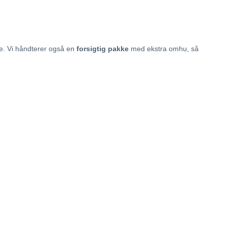
ine. Vi håndterer også en
forsigtig pakke
med ekstra omhu, så