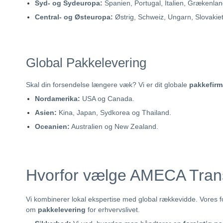
Syd- og Sydeuropa:
Spanien, Portugal, Italien, Grækenlan
Central- og Østeuropa:
Østrig, Schweiz, Ungarn, Slovakiet,
Global Pakkelevering
Skal din forsendelse længere væk? Vi er dit globale
pakkefirm
Nordamerika:
USA og Canada.
Asien:
Kina, Japan, Sydkorea og Thailand.
Oceanien:
Australien og New Zealand.
Hvorfor vælge AMECA Tran
Vi kombinerer lokal ekspertise med global rækkevidde. Vores 
om
pakkelevering
for erhvervslivet.