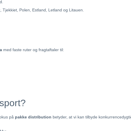
d.
 Tjekkiet, Polen, Estland, Letland og Litauen.
a
med faste ruter og fragtaftaler til:
sport?
fokus på
pakke distribution
betyder, at vi kan tilbyde konkurrencedygti